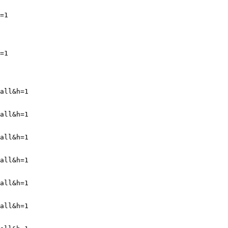
=1
=1
all&h=1
all&h=1
all&h=1
all&h=1
all&h=1
all&h=1