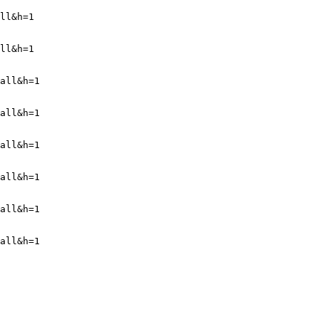
ll&h=1
ll&h=1
all&h=1
all&h=1
all&h=1
all&h=1
all&h=1
all&h=1