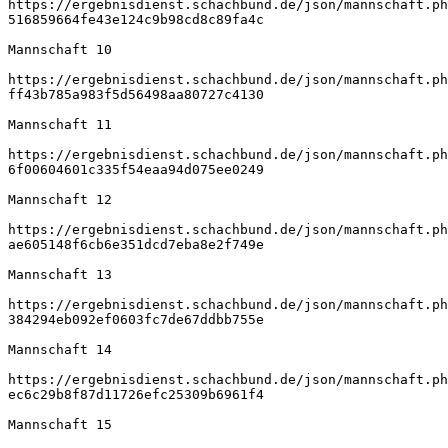
https://ergebnisdienst.schachbund.de/json/mannschaft.ph
516859664fe43e124c9b98cd8c89fa4c
Mannschaft 10
https://ergebnisdienst.schachbund.de/json/mannschaft.ph
ff43b785a983f5d56498aa80727c4130
Mannschaft 11
https://ergebnisdienst.schachbund.de/json/mannschaft.ph
6f00604601c335f54eaa94d075ee0249
Mannschaft 12
https://ergebnisdienst.schachbund.de/json/mannschaft.ph
ae605148f6cb6e351dcd7eba8e2f749e
Mannschaft 13
https://ergebnisdienst.schachbund.de/json/mannschaft.ph
384294eb092ef0603fc7de67ddbb755e
Mannschaft 14
https://ergebnisdienst.schachbund.de/json/mannschaft.ph
ec6c29b8f87d11726efc25309b6961f4
Mannschaft 15